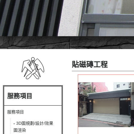
貼磁磚工程
服務項目
服務項目
-
3D圖規劃/設計/效果
圖渲染