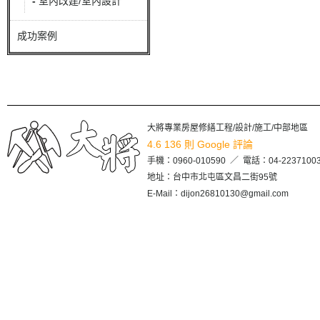
-
室內改建/室內設計
成功案例
大將專業房屋修繕工程/設計/施工/中部地區
4.6
136 則 Google 評論
手機：
0960-010590
／ 電話：
04-2237100
地址：台中市北屯區文昌二街95號
E-Mail：dijon26810130@gmail.com