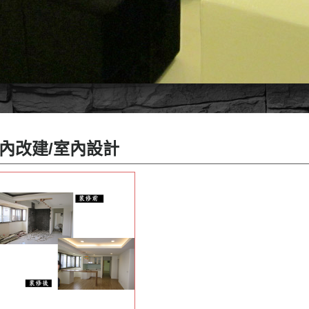
內改建/室內設計