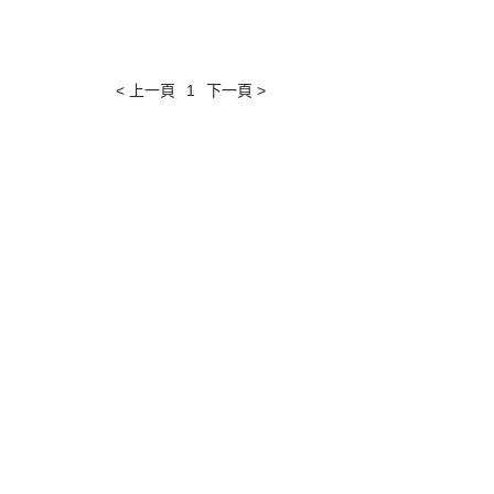
< 上一頁
1
下一頁 >