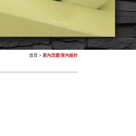
首頁
>
室內改建/室內設計