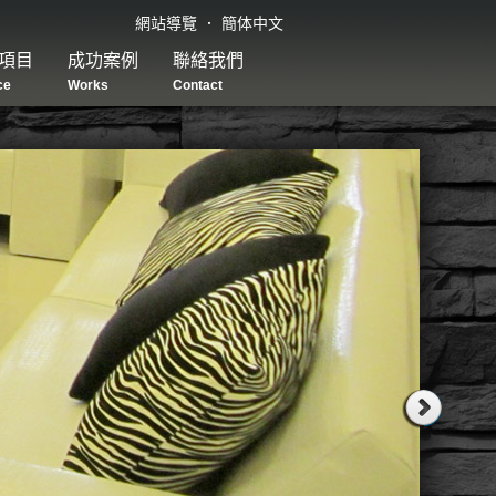
網站導覽
．
簡体中文
項目
成功案例
聯絡我們
ce
Works
Contact