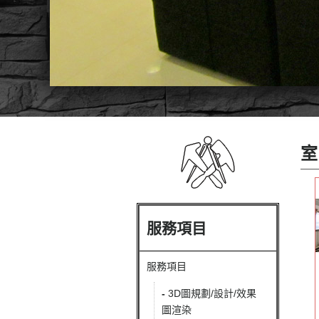
室
服務項目
服務項目
-
3D圖規劃/設計/效果
圖渲染