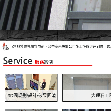
內裝修為您抓緊預算精省規劃、台中室內設計公司施工準確迅速到位，舊
3D圖規劃/設計/效果圖渲
大理石工
利用3D軟體的全視角讓你輕鬆規
大理石工程，在居家環境裡，
染
劃新家，可以預視新家完工後的
據了我們最常用的『生活空間